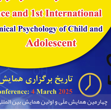
چهارمین همایش ملّی و اولین همایش بین الملل