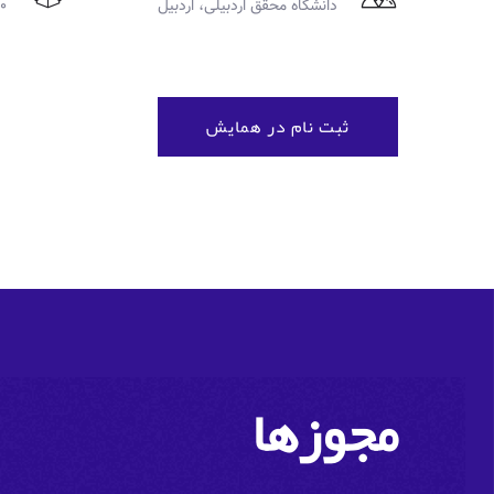
دانشگاه محقق اردبیلی، اردبیل
30 . م
ثبت نام در همایش
مجوزها