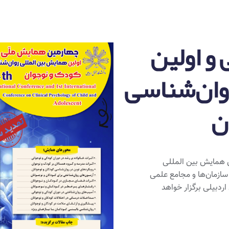
و اولین
وان‌شناسی
ن
ن همایش بین المللی
 سازمان‌ها و مجامع علمی
14 در دانشگاه محقق اردبیلی برگزار خواهد