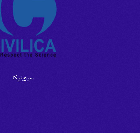
سیویلیکا