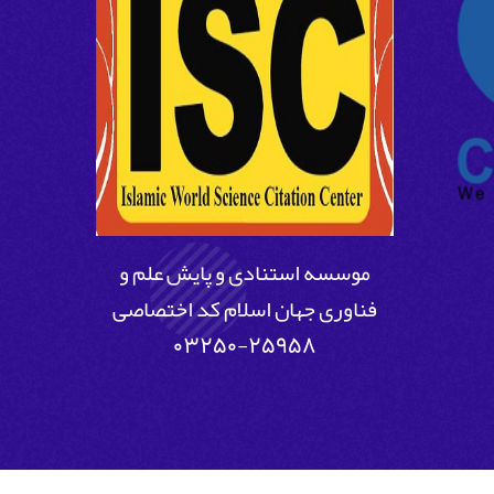
موسسه استنادی و پایش علم و
فناوری جهان اسلام کد اختصاصی
25958-03250