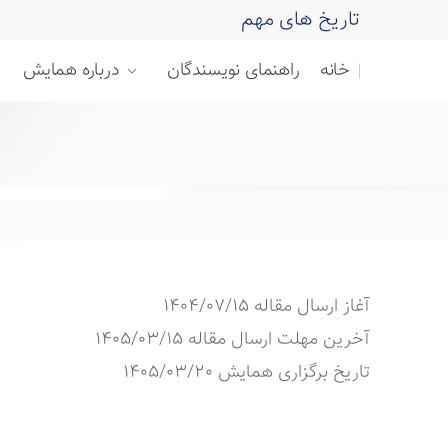
تاریخ های مهم
خانه
راهنمای نویسندگان
درباره همایش
آغاز ارسال مقاله
1404/07/15
آخرین مهلت ارسال مقاله
1405/03/15
تاریخ برگزاری همایش
1405/03/20