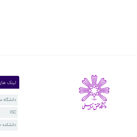
لینک های
دانشگاه م
ISC
دانشکده ع