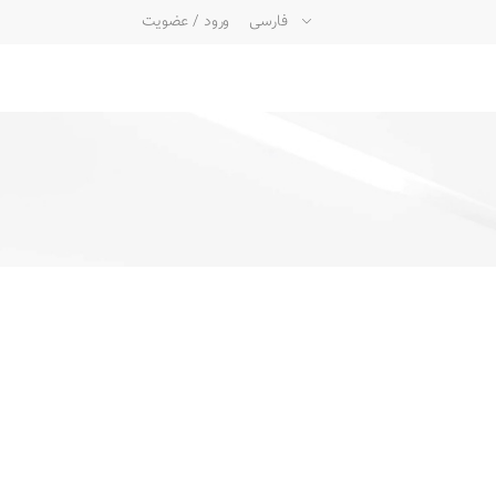
فارسی
ورود / عضویت