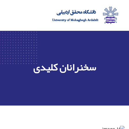
سخنرانان کلیدی